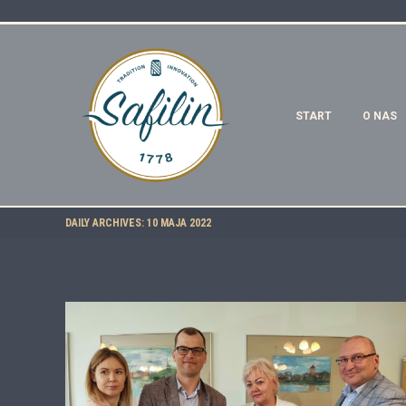
START
O NAS
DAILY ARCHIVES:
10 MAJA 2022