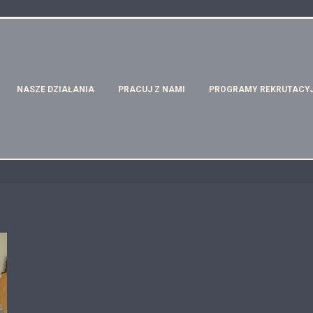
NASZE DZIAŁANIA
PRACUJ Z NAMI
PROGRAMY REKRUTACY