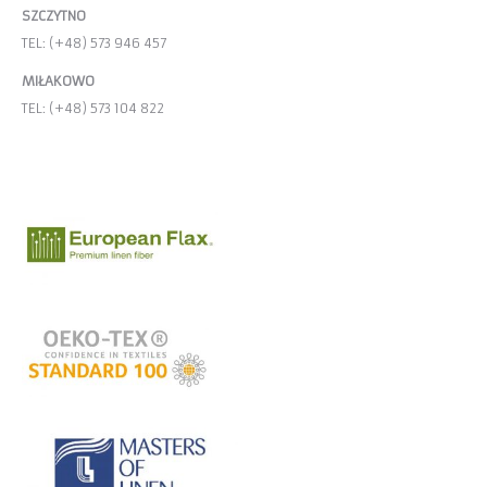
SZCZYTNO
TEL: (+48) 573 946 457
MIŁAKOWO
TEL: (+48) 573 104 822
E-MAIL