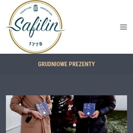
GRUDNIOWE PREZENTY
You are here: