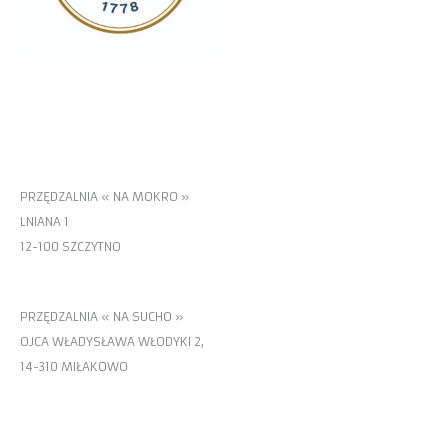
MIŁAKOWO
PRZĘDZALNIA « NA MOKRO »
LNIANA 1
12-100 SZCZYTNO
PRZĘDZALNIA « NA SUCHO »
OJCA WŁADYSŁAWA WŁODYKI 2,
14-310 MIŁAKOWO
KONTAKT