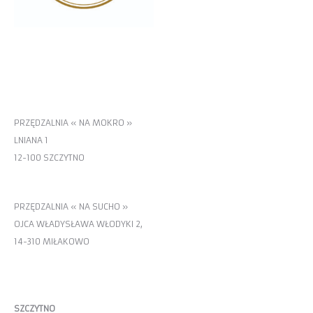
MIŁAKOWO
PRZĘDZALNIA « NA MOKRO »
LNIANA 1
12-100 SZCZYTNO
PRZĘDZALNIA « NA SUCHO »
OJCA WŁADYSŁAWA WŁODYKI 2,
14-310 MIŁAKOWO
KONTAKT
SZCZYTNO