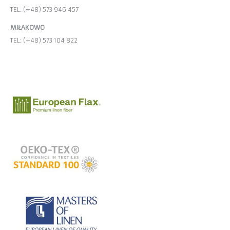
TEL: (+48) 573 946 457
MIŁAKOWO
TEL: (+48) 573 104 822
E-MAIL