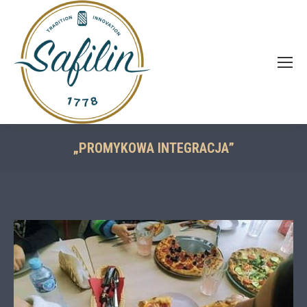
„PROMYKOWA INTEGRACJA”
You are here: