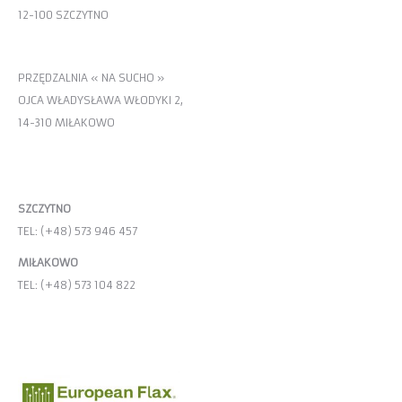
12-100 SZCZYTNO
PRZĘDZALNIA « NA SUCHO »
OJCA WŁADYSŁAWA WŁODYKI 2,
14-310 MIŁAKOWO
KONTAKT
SZCZYTNO
TEL: (+48) 573 946 457
MIŁAKOWO
TEL: (+48) 573 104 822
E-MAIL