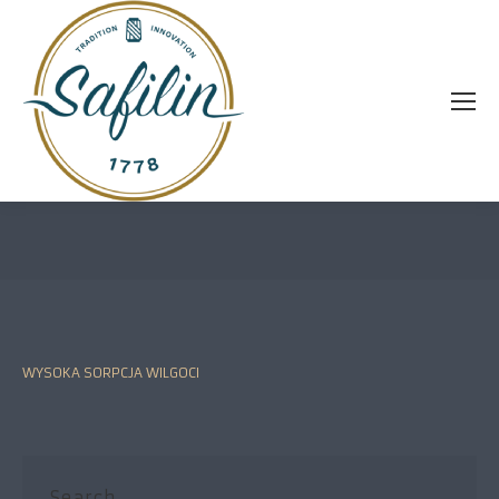
You are here:
WYSOKA SORPCJA WILGOCI
Search