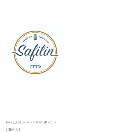
SZCZYTNO
MIŁAKOWO
PRZĘDZALNIA « NA MOKRO »
LNIANA 1