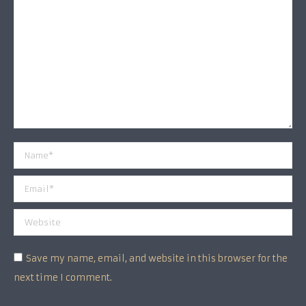
Name *
Email *
Website
Save my name, email, and website in this browser for the
next time I comment.