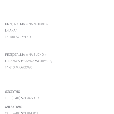
MIŁAKOWO
PRZĘDZALNIA « NA MOKRO »
LNIANA 1
12-100 SZCZYTNO
PRZĘDZALNIA « NA SUCHO »
OJCA WŁADYSŁAWA WŁODYKI 2,
14-310 MIŁAKOWO
KONTAKT
SZCZYTNO
TEL: (+48) 573 946 457
MIŁAKOWO
TEL: (+48) 573 104 822