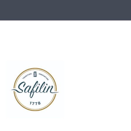
SZCZYTNO