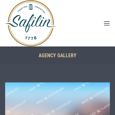
AGENCY GALLERY
You are here: